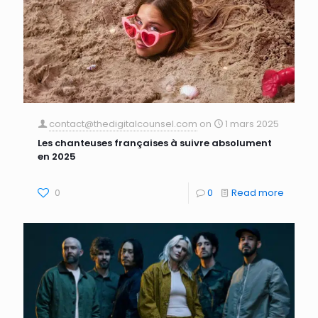
contact@thedigitalcounsel.com
on
1 mars 2025
Les chanteuses françaises à suivre absolument
en 2025
0
0
Read more