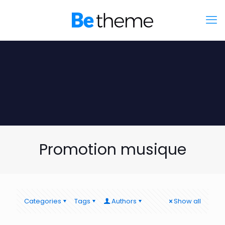
Promotion musique
Categories
Tags
Authors
Show all