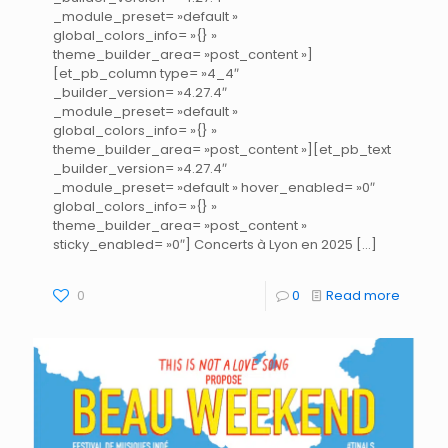
_module_preset= »default »
global_colors_info= »{} »
theme_builder_area= »post_content »]
[et_pb_column type= »4_4″
_builder_version= »4.27.4″
_module_preset= »default »
global_colors_info= »{} »
theme_builder_area= »post_content »][et_pb_text
_builder_version= »4.27.4″
_module_preset= »default » hover_enabled= »0″
global_colors_info= »{} »
theme_builder_area= »post_content »
sticky_enabled= »0″] Concerts à Lyon en 2025
[…]
0
0
Read more