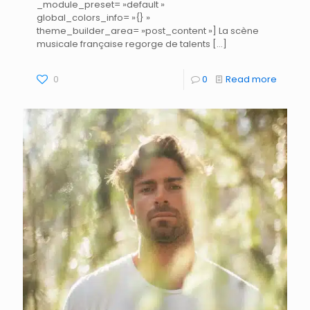
_module_preset= »default »
global_colors_info= »{} »
theme_builder_area= »post_content »] La scène
musicale française regorge de talents
[…]
0
0
Read more